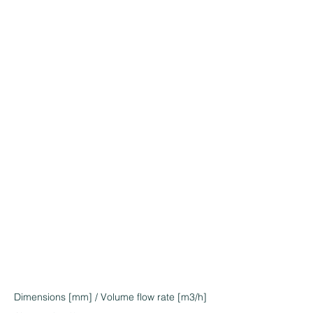
Dimensions [mm] / Volume flow rate [m3/h]