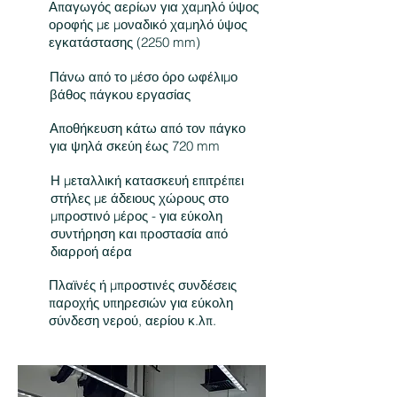
Απαγωγός αερίων για χαμηλό ύψος
οροφής με μοναδικό χαμηλό ύψος
εγκατάστασης (2250 mm)
Πάνω από το μέσο όρο ωφέλιμο
βάθος πάγκου εργασίας
Αποθήκευση κάτω από τον πάγκο
για ψηλά σκεύη έως 720 mm
Η μεταλλική κατασκευή επιτρέπει
στήλες με άδειους χώρους στο
μπροστινό μέρος - για εύκολη
συντήρηση και προστασία από
διαρροή αέρα
Πλαϊνές ή μπροστινές συνδέσεις
παροχής υπηρεσιών για εύκολη
σύνδεση νερού, αερίου κ.λπ.