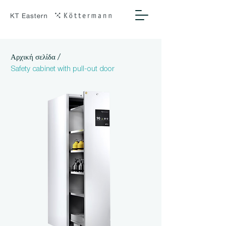
/
Αρχική σελίδα
Safety cabinet with pull-out door