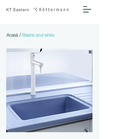
/
Acasă
Basins and sinks