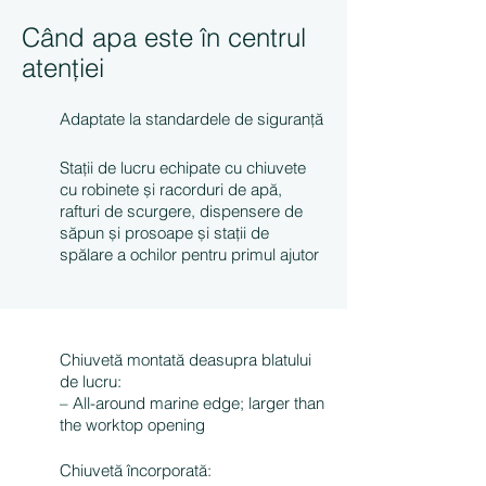
Când apa este în centrul
atenției
Adaptate la standardele de siguranță
Stații de lucru echipate cu chiuvete
cu robinete și racorduri de apă,
rafturi de scurgere, dispensere de
săpun și prosoape și stații de
spălare a ochilor pentru primul ajutor
Chiuvetă montată deasupra blatului
de lucru:
– All-around marine edge; larger than
the worktop opening
Chiuvetă încorporată: