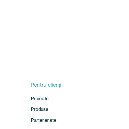
Pentru clienți
Proiecte
Produse
Parteneriate