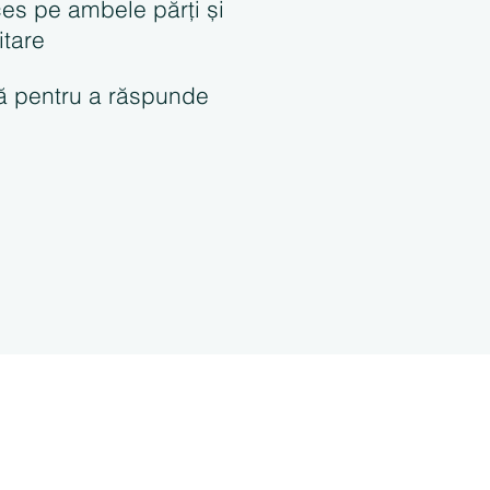
es pe ambele părți și
itare
ilă pentru a răspunde