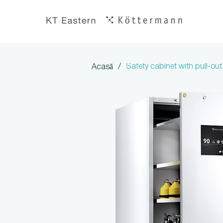
/
Safety cabinet with pull-ou
Acasă