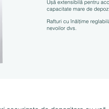
Ușă extensibilă pentru acc
capacitate mare de depoz
Rafturi cu înălțime reglab
nevoilor dvs.