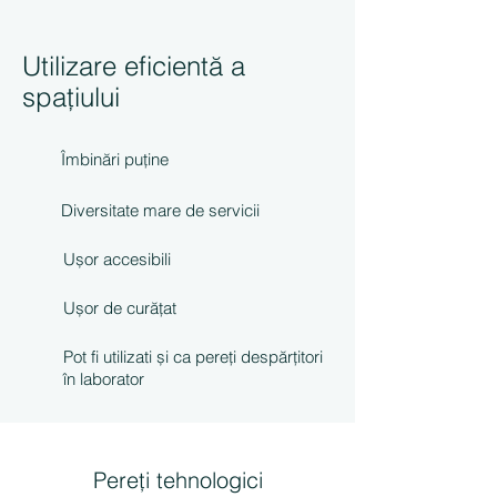
Utilizare eficientă a
spațiului
Îmbinări puține
Diversitate mare de servicii
Ușor accesibili
Ușor de curățat
Pot fi utilizati și ca pereți despărțitori
în laborator
Pereți tehnologici