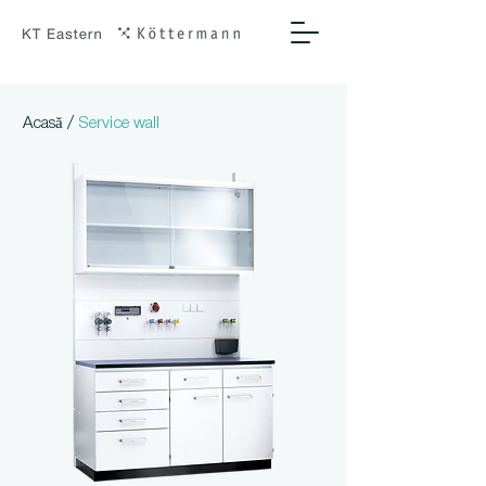
/
Acasă
Service wall